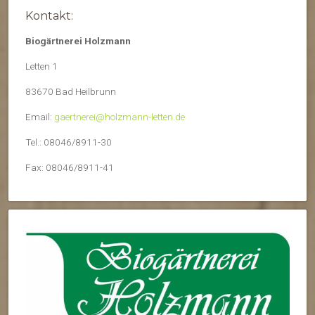
Kontakt:
Biogärtnerei Holzmann
Letten 1
83670 Bad Heilbrunn
Email:
gaertnerei@holzmann-letten.de
Tel.: 08046/8911-30
Fax: 08046/8911-41