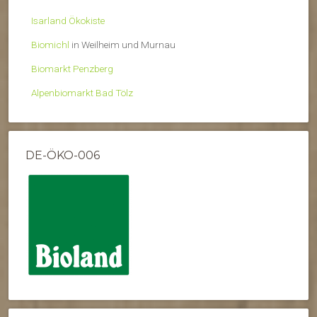
Isarland Ökokiste
Biomichl
in Weilheim und Murnau
Biomarkt Penzberg
Alpenbiomarkt Bad Tölz
DE-ÖKO-006