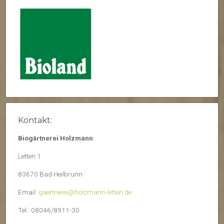
Kontakt:
Biogärtnerei Holzmann
Letten 1
83670 Bad Heilbrunn
Email:
gaertnerei@holzmann-letten.de
Tel.: 08046/8911-30