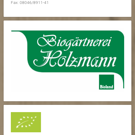
Fax: 08046/8911-41