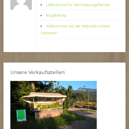
Lieferservice für Gemüsejungpflanzen
BlogBeitrag
Willkommen auf der Webseite unserer
Gärtnerei!
Unsere Verkaufsstellen: