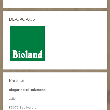
DE-ÖKO-006
Kontakt:
Biogärtnerei Holzmann
Letten 1
83670 Bad Heilbrunn