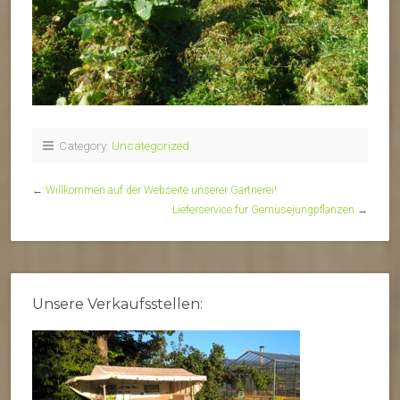
Category:
Uncategorized
←
Willkommen auf der Webseite unserer Gärtnerei!
Lieferservice für Gemüsejungpflanzen
→
Unsere Verkaufsstellen: