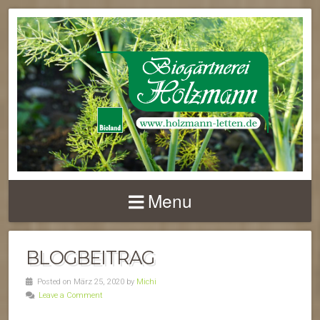
Menu
BLOGBEITRAG
Posted on März 25, 2020 by
Michi
Leave a Comment